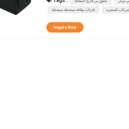
Tags :
ي ميكر
تحقق من قارئ البطاقة
إلخ
شركات الصغيرة
قارئات بطاقة ممغنطة ممغنطة
Inquire Now