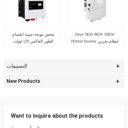
محض موجة جيبية انقسام
Deye 5KW 8KW 10KW
Hybrid Inverter لنظام تخزين
الطور العاكس 120 فولت
الطاقة
240 فولت العاكس الهجين
Growatt SPF 4000-12000T
DVM
التصنيفات
New Products
Want to inquire about the products