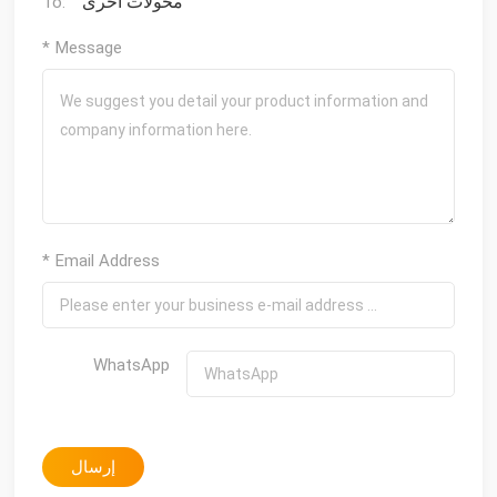
محولات أخرى
To:
* Message
* Email Address
WhatsApp
إرسال