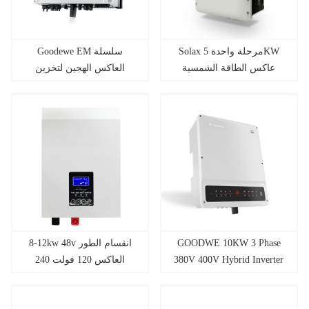
Solax مرحلة واحدة 5KW
Goodewe EM سلسلة
عاكس الطاقة الشمسية
العاكس الهجين لتخزين
الهجين
الطاقة للنظام الشمسي
8-12kw 48v انقسام الطور
GOODWE 10KW 3 Phase
العاكس 120 فولت 240
380V 400V Hybrid Inverter
فولت