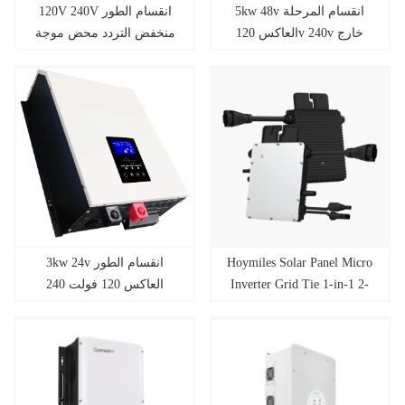
5kw 48v انقسام المرحلة
120V 240V انقسام الطور
العاكس 120v 240v خارج
منخفض التردد محض موجة
جيبية العاكس 8-12KW
3kw 24v انقسام الطور
Hoymiles Solar Panel Micro
العاكس 120 فولت 240
Inverter Grid Tie 1-in-1 2-
in-1 4-in-1 6-in-1 للنظام
فولت
الشمسي