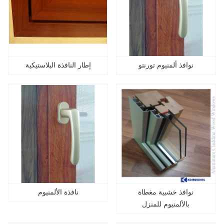
نوافذ ألمنيوم تورنتو
إطار النافذة البلاستيكية
نوافذ خشبية مغطاة
نافذة الألمنيوم
بالألمنيوم للمنزل