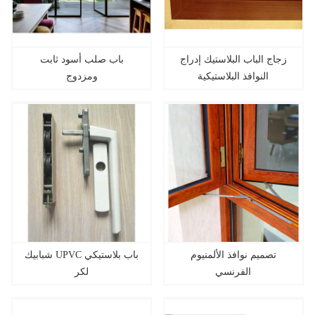
زجاج الباب البلاستيك إدراج
باب صلب أسود ثابت
النوافذ البلاستيكية
ومزدوج
تصميم نوافذ الألمنيوم
شبابيك UPVC باب بلاستيكي
الفرنسي
لكر