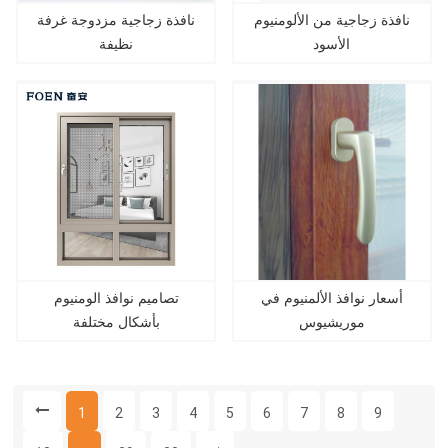
نافذة زجاجية من الألومنيوم
نافذة زجاجية مزدوجة غرفة
الأسود
نظيفة
أسعار نوافذ الألمنيوم في
تصاميم نوافذ الومنيوم
موريشيوس
بأشكال مختلفة
1
2
3
4
5
6
7
8
9