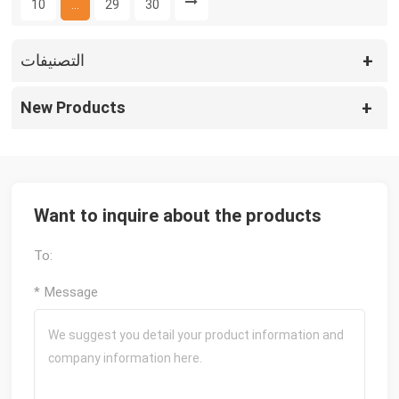
10
...
29
30
التصنيفات
New Products
Want to inquire about the products
To:
* Message