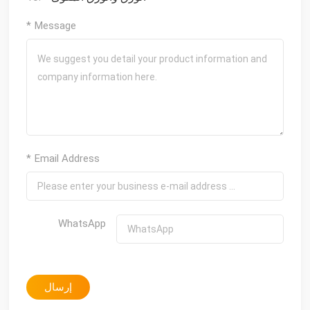
* Message
* Email Address
WhatsApp
إرسال