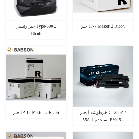
حبر JP-7 Master لـ Ricoh
حبر رئيسي Type-500 لـ
Ricoh
خرطوشة الحبر CE255A /
حبر JP-12 Master لـ Ricoh
55A تستخدم لـ P3015 /
P3015d / P3015dn / P3015x