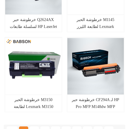
خرطوشة الحبر M1145
خرطوشة حبر Q2624AX
لطابعة الليزر Lexmark
لسلسلة طابعات HP LaserJet
1000/1005/1200/1220
M1145 XM1145
خرطوشة حبر CF294A لـ HP
خرطوشة الحبر M3150
لطابعة Lexmark M3150
Pro MFP M148dw MFP
XM3150Laser
M148fdw MFP M149fdw
M118dw