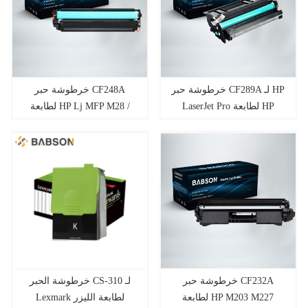
خرطوشة حبر CF289A لـ HP
خرطوشة حبر CF248A
LaserJet Pro لطابعة HP
لطابعة HP Lj MFP M28 /
PRO M15
LaserJet Enterprise M507dn
/ M507 / M507n / M507x
خرطوشة حبر CF232A
خرطوشة الحبر CS-310 لـ
لطابعة HP M203 M227
Lexmark لطابعة الليزر