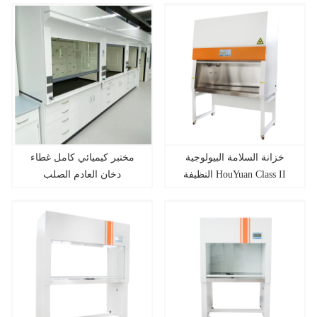
خزانة السلامة البيولوجية
مختبر كيميائي كامل غطاء
النظيفة HouYuan Class II
دخان العادم الصلب