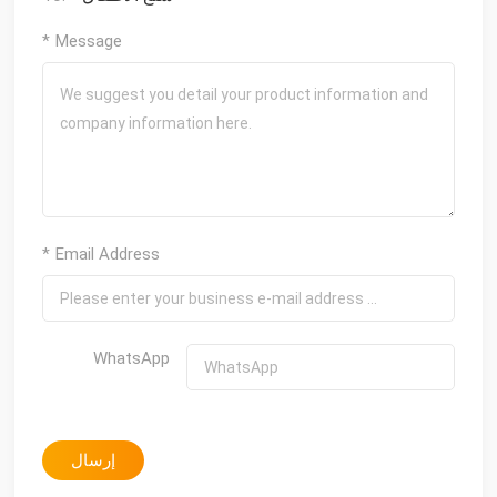
* Message
* Email Address
WhatsApp
إرسال