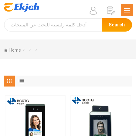
Search
Home