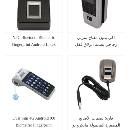
ذكي بدون مفتاح منزلي
NFC Bluetooth Biometric
زجاجي بصمة انزلاق قفل
Fingerprint Android Linux
الباب التحكم في الوصول مع
Reader
جهاز تحكم عن بعد
قارئ بصمات الأصابع
Dual Sim 4G Android 9.0
المصغرة المحمولة مايكرو يو
Biometric Fingerprint