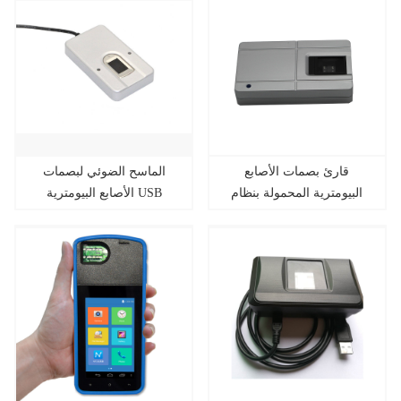
قارئ بصمات الأصابع
الماسح الضوئي لبصمات
البيومترية المحمولة بنظام
الأصابع البيومترية USB
أندرويد