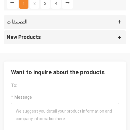
1
2
3
4
التصنيفات
New Products
Want to inquire about the products
To:
* Message