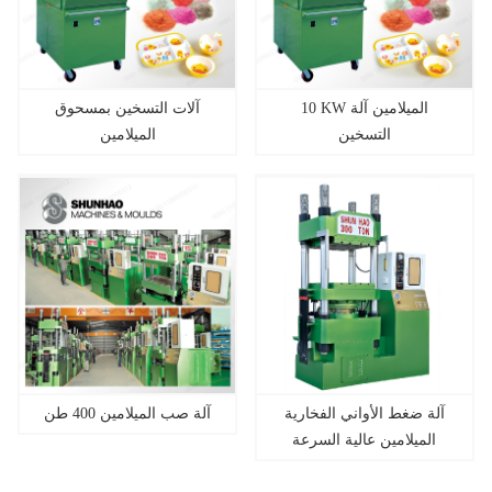
10 KW الميلامين آلة
آلات التسخين بمسحوق
التسخين
الميلامين
آلة ضغط الأواني الفخارية
آلة صب الميلامين 400 طن
الميلامين عالية السرعة