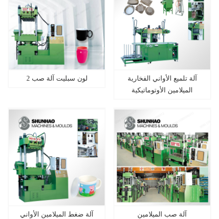
آلة تلميع الأواني الفخارية
2 لون سبليت آلة صب
الميلامين الأوتوماتيكية
آلة صب الميلامين
آلة ضغط الميلامين الأواني