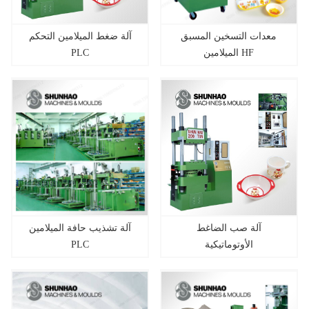
معدات التسخين المسبق
آلة ضغط الميلامين التحكم
الميلامين HF
PLC
آلة صب الضاغط
آلة تشذيب حافة الميلامين
الأوتوماتيكية
PLC