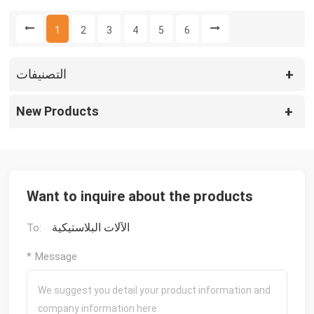
1
2
3
4
5
6
التصنيفات
New Products
Want to inquire about the products
الآلات البلاستيكية
To:
* Message