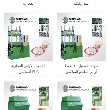
الهيدروليكية
الفخارية
سهلة التشغيل آلة ضغط
آلة صب الأواني الفخارية
أواني الطعام الميلامين
الميلامين PLC