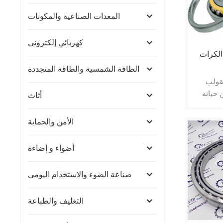
المعدات الصناعية والمكونات
كهربائي إلكتروني
الطاقة الشمسية والطاقة المتجددة
مقولب
حياته
أثاث
ر لتسليم
الأمن والحماية
أضواء و إضاءة
صناعة الضوء والاستخدام اليومي
التغليف والطباعة