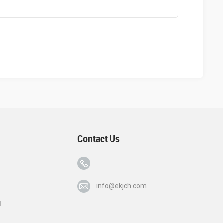
Contact Us
info@ekjch.com
ا