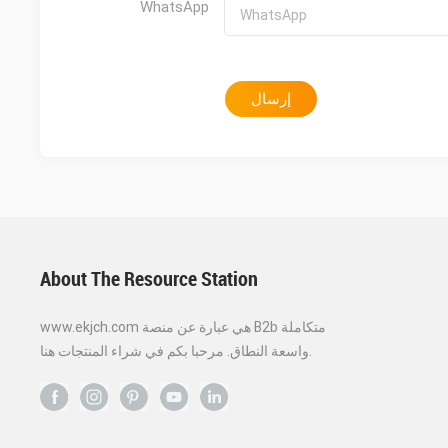
WhatsApp
إرسال
About The Resource Station
www.ekjch.com هي عبارة عن منصة B2b متكاملة
واسعة النطاق. مرحبا بكم في شراء المنتجات هنا.