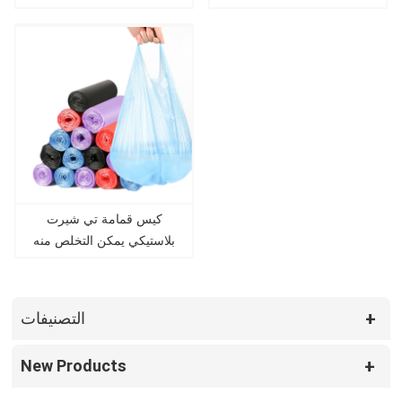
</font>
كيس قمامة تي شيرت
بلاستيكي يمكن التخلص منه
</font></font>
التصنيفات
New Products