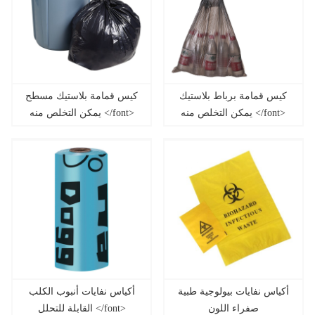
كيس قمامة برباط بلاستيك
كيس قمامة بلاستيك مسطح
يمكن التخلص منه </font>
يمكن التخلص منه </font>
</font>
</font>
أكياس نفايات بيولوجية طبية
أكياس نفايات أنبوب الكلب
صفراء اللون
القابلة للتحلل </font>