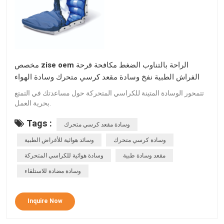
مخصص zise oem الراحة بالتناوب الضغط مكافحة قرحة
الفراش الطبية نفخ وسادة مقعد كرسي متحرك وسادة الهواء
تتمحور الوسادة المتينة للكراسي المتحركة حول مساعدتك في التمتع
بحرية العمل.
Tags :
وسادة مقعد كرسي متحرك
وسادة كرسي متحرك
وسائد هوائية للأغراض الطبية
مقعد وسادة طبية
وسادة هوائية للكراسي المتحركة
وسادة مضادة للاستلقاء
Inquire Now