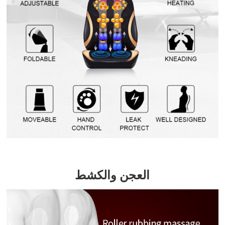
العجن والكشط