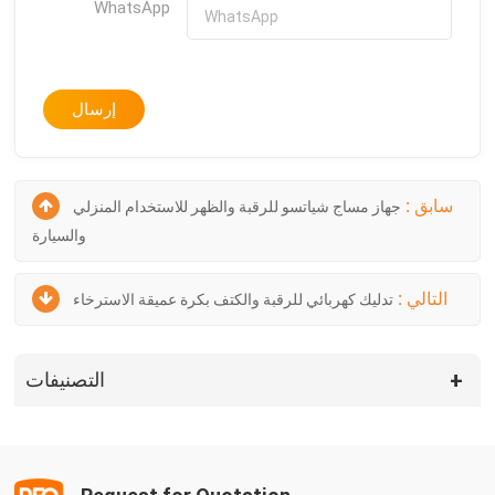
WhatsApp
إرسال
سابق :
جهاز مساج شياتسو للرقبة والظهر للاستخدام المنزلي
والسيارة
التالي :
تدليك كهربائي للرقبة والكتف بكرة عميقة الاسترخاء
التصنيفات