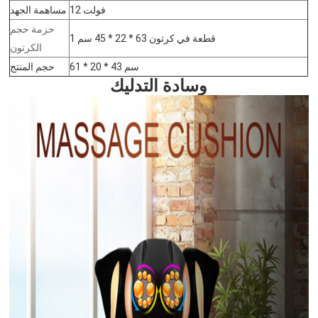
12 فولت
مساهمة الجهد
حزمة حجم
1 قطعة في كرتون 63 * 22 * ​​45 سم
الكرتون
61 * 20 * 43 سم
حجم المنتج
وسادة التدليك