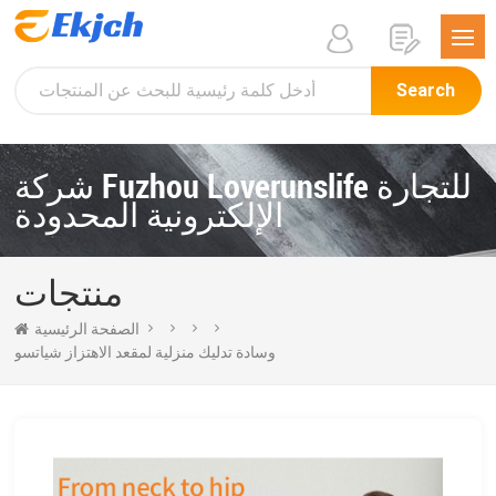
Search
شركة Fuzhou Loverunslife للتجارة
الإلكترونية المحدودة
منتجات
الصفحة الرئيسية
وسادة تدليك منزلية لمقعد الاهتزاز شياتسو