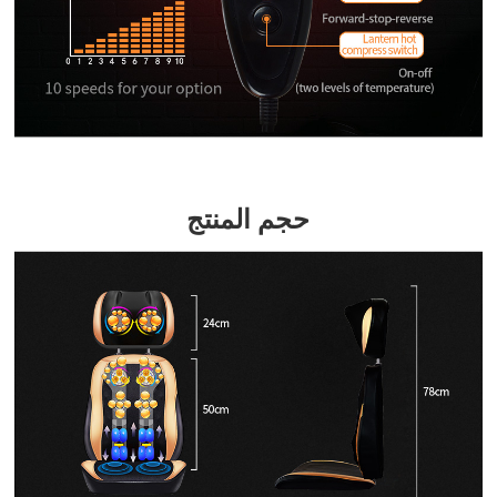
حجم المنتج