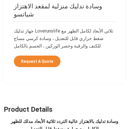
وسادة تدليك منزلية لمقعد الاهتزاز
شياتسو
جهاز تدليك Loverunslife ثلاثي الأبعاد لكامل الظهر مع
ضغط حراري قابل للتعديل ، وسادة كرسي مساج
للكتف والرقبة وخصر الوركين ، الجسم بالكامل
Request A Quote
Product Details
وسادة تدليك بالاهتزاز عالية التردد
ثلاثية الأبعاد مدلك للظهر
بالكامل مع حرارة وضغط قابل للتعديل